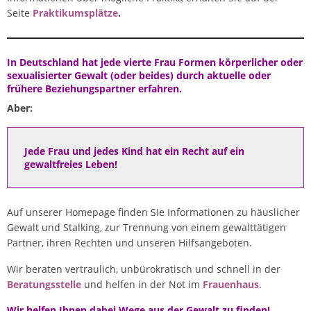
Seite
Praktikumsplätze
.
In Deutschland hat jede vierte Frau Formen körperlicher oder
sexualisierter Gewalt (oder beides) durch aktuelle oder
frühere Beziehungspartner erfahren.
Aber:
Jede Frau und jedes Kind hat ein Recht auf ein
gewaltfreies Leben!
Auf unserer Homepage finden SIe Informationen zu häuslicher
Gewalt und Stalking, zur Trennung von einem gewalttätigen
Partner, ihren Rechten und unseren Hilfsangeboten.
Wir beraten vertraulich, unbürokratisch und schnell in der
Beratungsstelle
und helfen in der Not im
Frauenhaus
.
Wir helfen Ihnen dabei Wege aus der Gewalt zu finden!