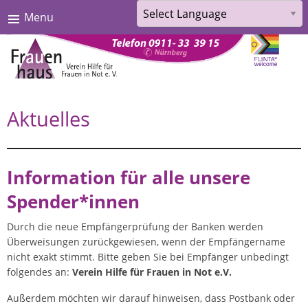
Menu
Powered by
Translate
Skip
Aktuelles
to
content
Information für alle unsere
Spender*innen
Durch die neue Empfängerprüfung der Banken werden
Überweisungen zurückgewiesen, wenn der Empfängername
nicht exakt stimmt. Bitte geben Sie bei Empfänger unbedingt
folgendes an:
Verein Hilfe für Frauen in Not e.V.
Außerdem möchten wir darauf hinweisen, dass Postbank oder